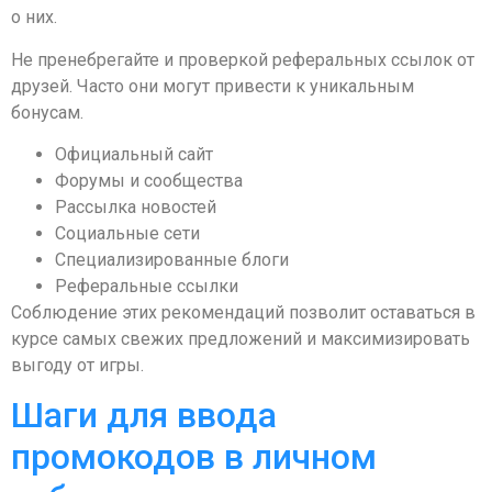
о них.
Не пренебрегайте и проверкой реферальных ссылок от
друзей. Часто они могут привести к уникальным
бонусам.
Официальный сайт
Форумы и сообщества
Рассылка новостей
Социальные сети
Специализированные блоги
Реферальные ссылки
Соблюдение этих рекомендаций позволит оставаться в
курсе самых свежих предложений и максимизировать
выгоду от игры.
Шаги для ввода
промокодов в личном