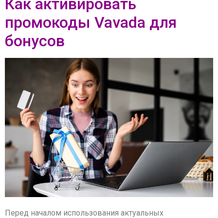
Как активировать
промокоды Vavada для
бонусов
Перед началом использования актуальных