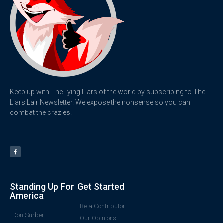
Keep up with The Lying Liars of the world by subscribing to The
Liars Lair Newsletter. We expose the nonsense so you can
combat the crazies!
Standing Up For
Get Started
America
Be a Contributor
Don Surber
Our Opinions