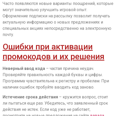
Часто появляются новые варианты поощрений, которые
могут значительно улучшить игровой опыт.
Оформление подписки на рассылку позволит получать
актуальную информацию о новых предложениях и
специальных акциях непосредственно на электронную
почту.
Ошибки при активации
промокодов и их решения
Неверный ввод кода
– частая причина неудач.
Проверяйте правильность каждой буквы и цифры.
Программа чувствительна к регистру и пробелам. При
наличии ошибок пробуйте вводить код заново.
Истечение срока действия
– кружится вопрос, стоит
ли пытаться еще раз. Убедитесь, что заявленный срок
действия не истек. Если код уже не работает,
посмотрите на новые предложения на сайте
вавада