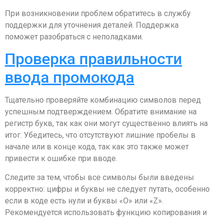
При возникновении проблем обратитесь в службу
поддержки для уточнения деталей. Поддержка
поможет разобраться с неполадками.
Проверка правильности
ввода промокода
Тщательно проверяйте комбинацию символов перед
успешным подтверждением. Обратите внимание на
регистр букв, так как они могут существенно влиять на
итог. Убедитесь, что отсутствуют лишние пробелы в
начале или в конце кода, так как это также может
привести к ошибке при вводе.
Следите за тем, чтобы все символы были введены
корректно: цифры и буквы не следует путать, особенно
если в коде есть нули и буквы «O» или «Z».
Рекомендуется использовать функцию копирования и